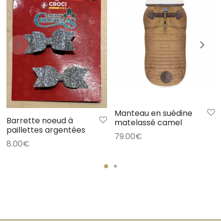
Manteau en suédine
Barrette noeud à
matelassé camel
paillettes argentées
79.00
€
8.00
€