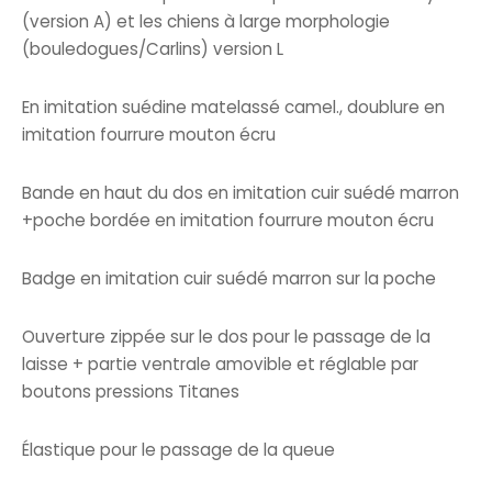
prix :
(version A) et les chiens à large morphologie
72.00€
(bouledogues/Carlins) version L
à
76.00€
En imitation suédine matelassé camel., doublure en
imitation fourrure mouton écru
Bande en haut du dos en imitation cuir suédé marron
+poche bordée en imitation fourrure mouton écru
Badge en imitation cuir suédé marron sur la poche
Ouverture zippée sur le dos pour le passage de la
laisse + partie ventrale amovible et réglable par
boutons pressions Titanes
Élastique pour le passage de la queue