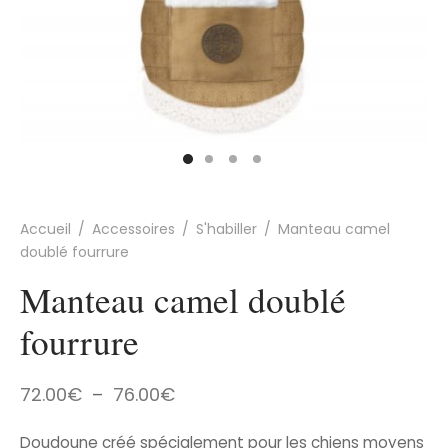
Accueil
/
Accessoires
/
S'habiller
/
Manteau camel
doublé fourrure
Manteau camel doublé
fourrure
Plage
72.00
€
–
76.00
€
de
Doudoune créé spécialement pour les chiens moyens